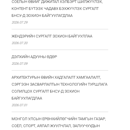
СОЁЛЫН ӨВИЙГ ДИЖИТАЛ ХЭЛБЭРТ ШИЛЖҮҮЛЭХ,
КОНТЕНТ БҮТЭЭХ ЧАДАВХ БЭХЖҮҮЛЭХ СУРГАЛТ
БНСУ-Д ЗОХИОН БАЙГУУЛАГДЛАА
2026.07.29
ЖЕНДЭРИЙН СУРГАЛТ ЗОХИОН БАЙГУУЛЛАА
2026.07.20
ДЭЛХИЙН АДУУНЫ ӨДӨР
2026.07.09
АРХИТЕКТУРЫН ӨВИЙН ХАДГАЛАЛТ ХАМГААЛАЛТ,
СЭРГЭЭН ЗАСВАРЛАЛТЫН ТЕХНОЛОГИЙН ТУРШЛАГА
СОЛИЛЦОХ СУРГАЛТ БНСУ-Д ЗОХИОН
БАЙГУУЛАГДЛАА
2026.07.01
МОНГОЛ УЛСЫН ЕРӨНХИЙЛӨГЧИЙН ТАМГЫН ГАЗАР,
СОЁЛ, СПОРТ, АЯЛАЛ ЖУУЛЧЛАЛ, ЗАЛУУЧУУДЫН