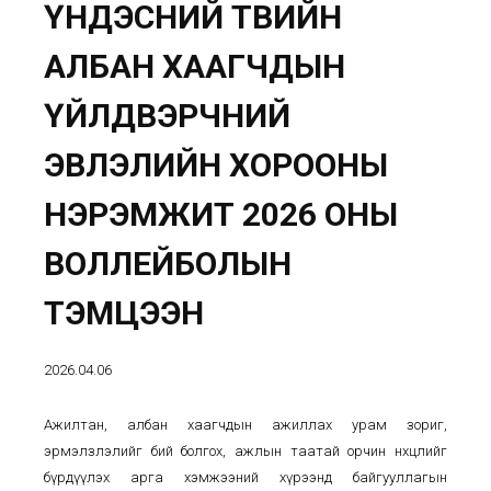
ҮНДЭСНИЙ ТӨВИЙН
АЛБАН ХААГЧДЫН
ҮЙЛДВЭРЧНИЙ
ЭВЛЭЛИЙН ХОРООНЫ
НЭРЭМЖИТ 2026 ОНЫ
ВОЛЛЕЙБОЛЫН
ТЭМЦЭЭН
2026.04.06
Ажилтан, албан хаагчдын ажиллах урам зориг,
эрмэлзлэлийг бий болгох, ажлын таатай орчин нөхцөлийг
бүрдүүлэх арга хэмжээний хүрээнд байгууллагын