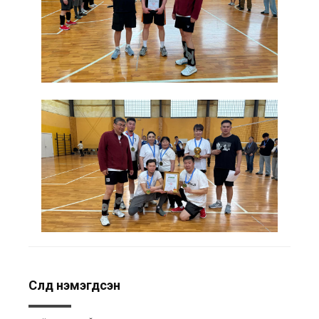
Сүүлд нэмэгдсэн