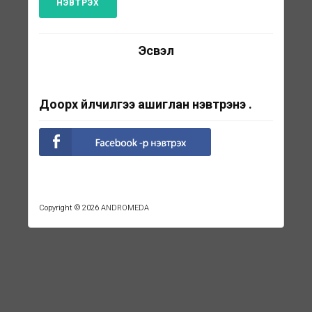
Эсвэл
Доорх үйлчилгээ ашиглан нэвтрэнэ үү.
Copyright © 2026
ANDROMEDA