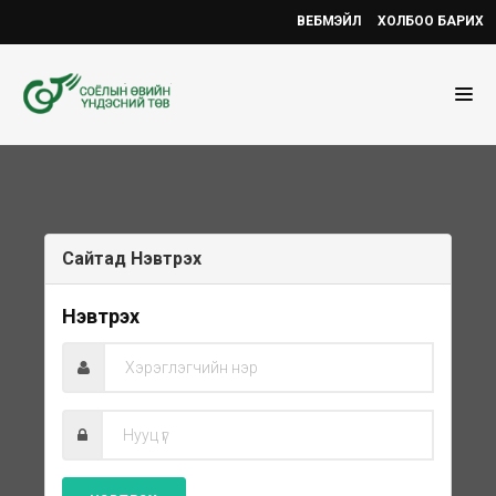
ВЕБМЭЙЛ
ХОЛБОО БАРИХ
Сайтад Нэвтpэx
Нэвтpэx