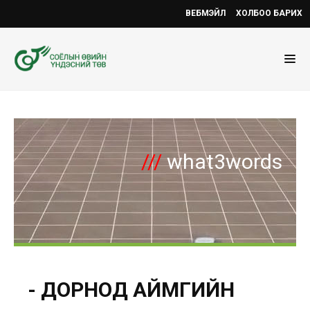
ВЕБМЭЙЛ
ХОЛБОО БАРИХ
///
what3words
- ДОРНОД АЙМГИЙН