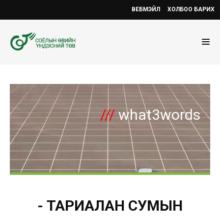
ВЕБМЭЙЛ
ХОЛБОО БАРИХ
///
what3words
- ТАРИАЛАН СУМЫН