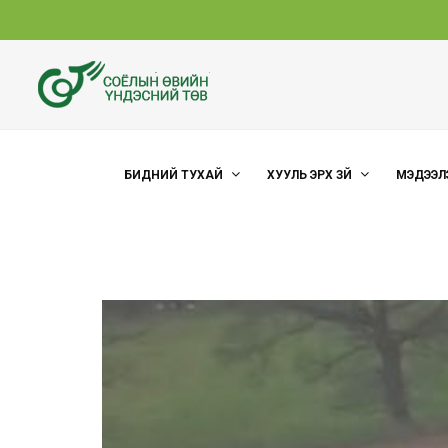
БИДНИЙ ТУХАЙ
ХУУЛЬ ЭРХ ЗҮЙ
МЭДЭЭЛ