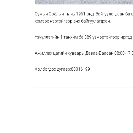
Сумын Соёлын төв нь 1961 онд байгуулагдсан ба 
хэмээх нэртэйгээр анх байгуулагдсан.
Үзүүллэгийн 1 танхим ба 389 үзмэртэйгээр иргэд, 
Ажиллах цагийн хуваарь: Даваа-Баасан 08:00-17:
Холбогдох дугаар:80316199