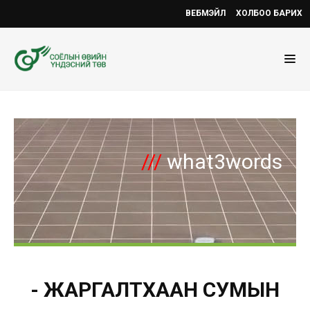
ВЕБМЭЙЛ
ХОЛБОО БАРИХ
///
what3words
- ЖАРГАЛТХААН СУМЫН