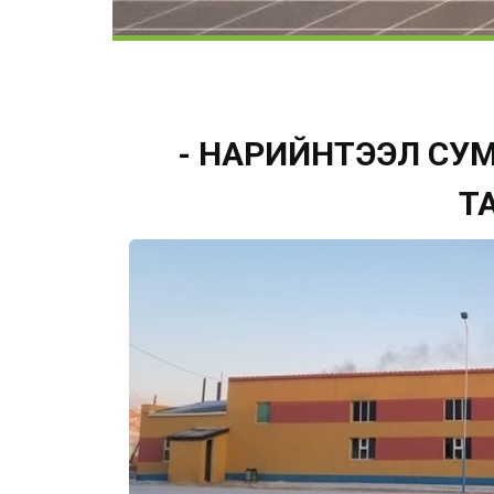
- НАРИЙНТЭЭЛ СУ
Т