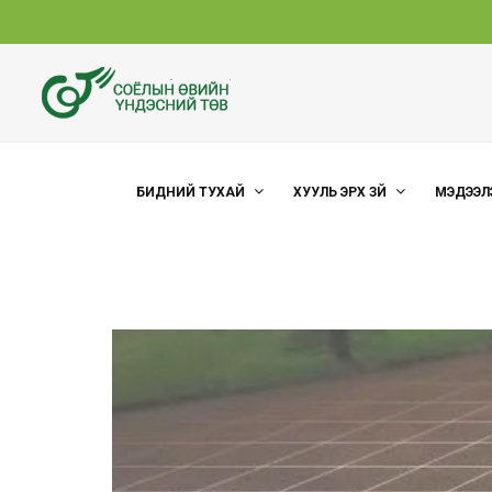
БИДНИЙ ТУХАЙ
ХУУЛЬ ЭРХ ЗҮЙ
МЭДЭЭЛ