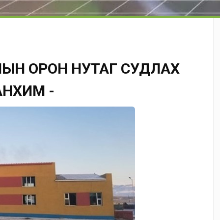
МЫН ОРОН НУТАГ СУДЛАХ
АНХИМ -