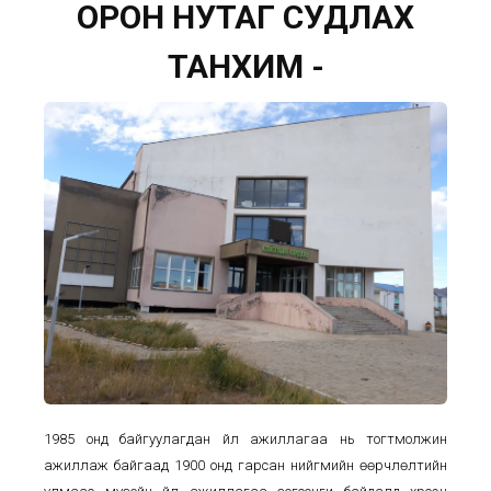
ОРОН НУТАГ СУДЛАХ
ТАНХИМ -
1985 онд байгуулагдан үйл ажиллагаа нь тогтмолжин
ажиллаж байгаад 1900 онд гарсан нийгмийн өөрчлөлтийн