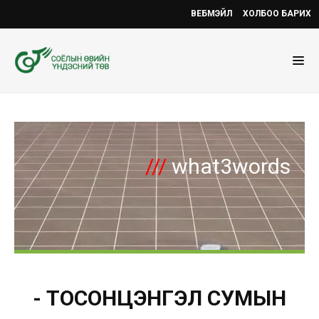
ВЕБМЭЙЛ
ХОЛБОО БАРИХ
///
what3words
- ТОСОНЦЭНГЭЛ СУМЫН