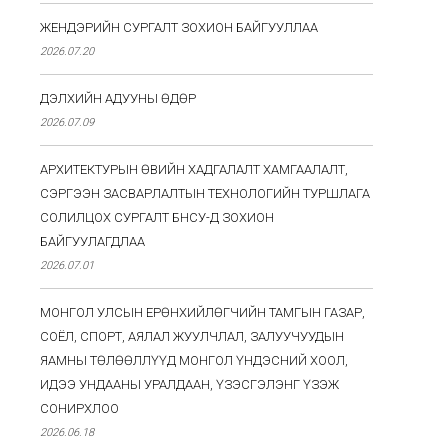
ЖЕНДЭРИЙН СУРГАЛТ ЗОХИОН БАЙГУУЛЛАА
2026.07.20
ДЭЛХИЙН АДУУНЫ ӨДӨР
2026.07.09
АРХИТЕКТУРЫН ӨВИЙН ХАДГАЛАЛТ ХАМГААЛАЛТ,
СЭРГЭЭН ЗАСВАРЛАЛТЫН ТЕХНОЛОГИЙН ТУРШЛАГА
СОЛИЛЦОХ СУРГАЛТ БНСУ-Д ЗОХИОН
БАЙГУУЛАГДЛАА
2026.07.01
МОНГОЛ УЛСЫН ЕРӨНХИЙЛӨГЧИЙН ТАМГЫН ГАЗАР,
СОЁЛ, СПОРТ, АЯЛАЛ ЖУУЛЧЛАЛ, ЗАЛУУЧУУДЫН
ЯАМНЫ ТӨЛӨӨЛЛҮҮД МОНГОЛ ҮНДЭСНИЙ ХООЛ,
ИДЭЭ УНДААНЫ УРАЛДААН, ҮЗЭСГЭЛЭНГ ҮЗЭЖ
СОНИРХЛОО
2026.06.18