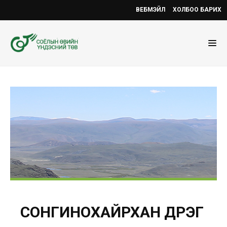
ВЕБМЭЙЛ
ХОЛБОО БАРИХ
СОНГИНОХАЙРХАН ДҮҮРЭГ