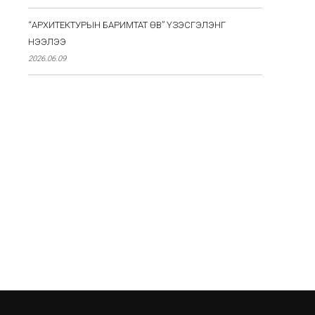
“АРХИТЕКТУРЫН БАРИМТАТ ӨВ” ҮЗЭСГЭЛЭНГ
НЭЭЛЭЭ
2026.06.09