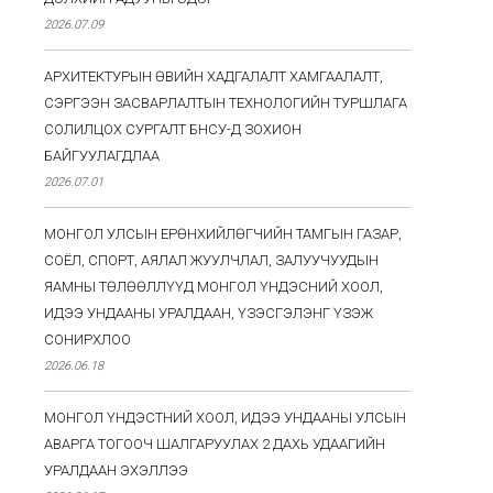
2026.07.09
АРХИТЕКТУРЫН ӨВИЙН ХАДГАЛАЛТ ХАМГААЛАЛТ,
СЭРГЭЭН ЗАСВАРЛАЛТЫН ТЕХНОЛОГИЙН ТУРШЛАГА
СОЛИЛЦОХ СУРГАЛТ БНСУ-Д ЗОХИОН
БАЙГУУЛАГДЛАА
2026.07.01
МОНГОЛ УЛСЫН ЕРӨНХИЙЛӨГЧИЙН ТАМГЫН ГАЗАР,
СОЁЛ, СПОРТ, АЯЛАЛ ЖУУЛЧЛАЛ, ЗАЛУУЧУУДЫН
ЯАМНЫ ТӨЛӨӨЛЛҮҮД МОНГОЛ ҮНДЭСНИЙ ХООЛ,
ИДЭЭ УНДААНЫ УРАЛДААН, ҮЗЭСГЭЛЭНГ ҮЗЭЖ
СОНИРХЛОО
2026.06.18
МОНГОЛ ҮНДЭСТНИЙ ХООЛ, ИДЭЭ УНДААНЫ УЛСЫН
АВАРГА ТОГООЧ ШАЛГАРУУЛАХ 2 ДАХЬ УДААГИЙН
УРАЛДААН ЭХЭЛЛЭЭ