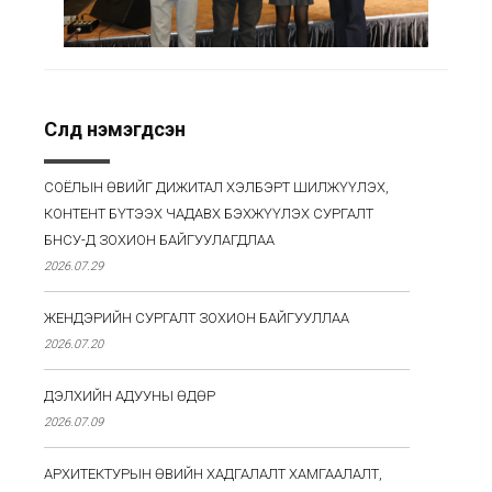
Сүүлд нэмэгдсэн
СОЁЛЫН ӨВИЙГ ДИЖИТАЛ ХЭЛБЭРТ ШИЛЖҮҮЛЭХ,
КОНТЕНТ БҮТЭЭХ ЧАДАВХ БЭХЖҮҮЛЭХ СУРГАЛТ
БНСУ-Д ЗОХИОН БАЙГУУЛАГДЛАА
2026.07.29
ЖЕНДЭРИЙН СУРГАЛТ ЗОХИОН БАЙГУУЛЛАА
2026.07.20
ДЭЛХИЙН АДУУНЫ ӨДӨР
2026.07.09
АРХИТЕКТУРЫН ӨВИЙН ХАДГАЛАЛТ ХАМГААЛАЛТ,