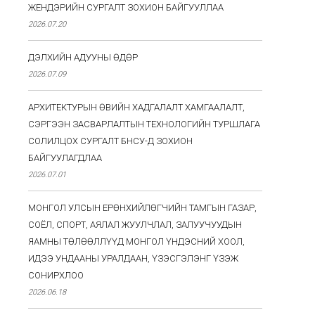
ЖЕНДЭРИЙН СУРГАЛТ ЗОХИОН БАЙГУУЛЛАА
2026.07.20
ДЭЛХИЙН АДУУНЫ ӨДӨР
2026.07.09
АРХИТЕКТУРЫН ӨВИЙН ХАДГАЛАЛТ ХАМГААЛАЛТ,
СЭРГЭЭН ЗАСВАРЛАЛТЫН ТЕХНОЛОГИЙН ТУРШЛАГА
СОЛИЛЦОХ СУРГАЛТ БНСУ-Д ЗОХИОН
БАЙГУУЛАГДЛАА
2026.07.01
МОНГОЛ УЛСЫН ЕРӨНХИЙЛӨГЧИЙН ТАМГЫН ГАЗАР,
СОЁЛ, СПОРТ, АЯЛАЛ ЖУУЛЧЛАЛ, ЗАЛУУЧУУДЫН
ЯАМНЫ ТӨЛӨӨЛЛҮҮД МОНГОЛ ҮНДЭСНИЙ ХООЛ,
ИДЭЭ УНДААНЫ УРАЛДААН, ҮЗЭСГЭЛЭНГ ҮЗЭЖ
СОНИРХЛОО
2026.06.18