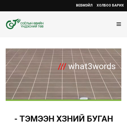
ВЕБМЭЙЛ
ХОЛБОО БАРИХ
///
what3words
- ТЭМЭЭН ХҮЗҮҮНИЙ БУГАН