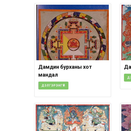
Дамдин бурханы хот
Да
мандал
Д
ДЭЛГЭРЭНГҮЙ