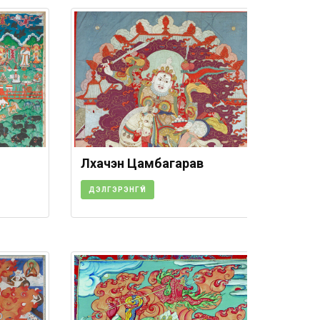
Лхачэн Цамбагарав
ДЭЛГЭРЭНГҮЙ