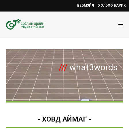
ВЕБМЭЙЛ
ХОЛБОО БАРИХ
///
what3words
- ХОВД АЙМАГ -