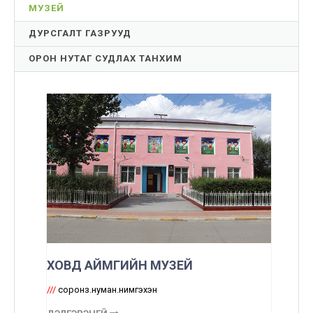
МУЗЕЙ
ДУРСГАЛТ ГАЗРУУД
ОРОН НУТАГ СУДЛАХ ТАНХИМ
ХОВД АЙМГИЙН МУЗЕЙ
///
соронз.нуман.нимгэхэн