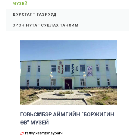
МУЗЕЙ
ДУРСГАЛТ ГАЗРУУД
ОРОН НУТАГ СУДЛАХ ТАНХИМ
ГОВЬСҮМБЭР АЙМГИЙН “БОРЖИГИН
ӨВ” МУЗЕЙ
///
галуу.хэвтдэг.зурагч