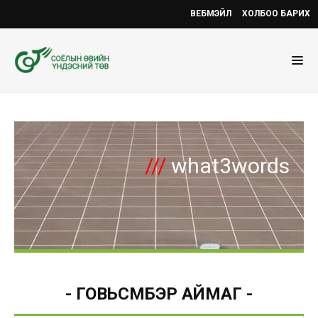
ВЕБМЭЙЛ
ХОЛБОО БАРИХ
///
what3words
- ГОВЬСҮМБЭР АЙМАГ -