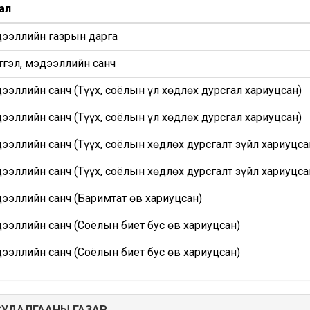
ал
дээллийн газрын дарга
тгэл, мэдээллийн санч
дээллийн санч (Түүх, соёлын үл хөдлөх дурсгал хариуцсан)
дээллийн санч (Түүх, соёлын үл хөдлөх дурсгал хариуцсан)
дээллийн санч (Түүх, соёлын хөдлөх дурсгалт зүйл хариуцса
дээллийн санч (Түүх, соёлын хөдлөх дурсгалт зүйл хариуцса
дээллийн санч (Баримтат өв хариуцсан)
дээллийн санч (Соёлын биет бус өв хариуцсан)
дээллийн санч (Соёлын биет бус өв хариуцсан)
СУДАЛГААНЫ ГАЗАР