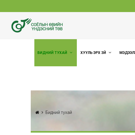
БИДНИЙ ТУХАЙ
ХУУЛЬ ЭРХ ЗҮЙ
МЭДЭЭЛ
Бидний тухай