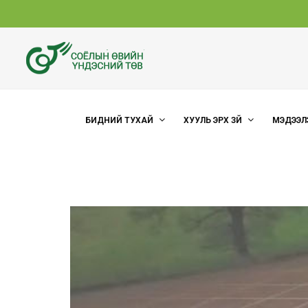
БИДНИЙ ТУХАЙ
ХУУЛЬ ЭРХ ЗҮЙ
МЭДЭЭЛ