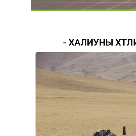
- ХАЛИУНЫ ХӨТЛИ