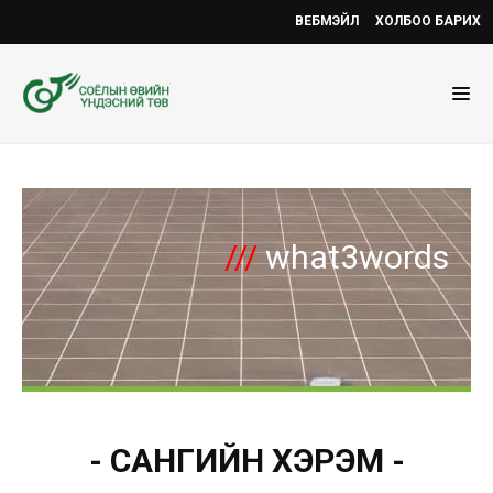
ВЕБМЭЙЛ
ХОЛБОО БАРИХ
///
what3words
- САНГИЙН ХЭРЭМ -