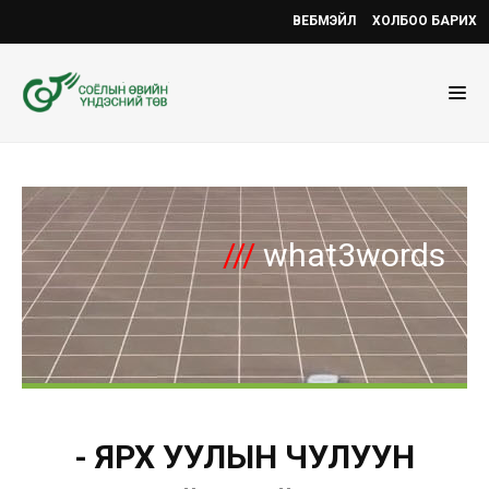
ВЕБМЭЙЛ
ХОЛБОО БАРИХ
///
what3words
- ЯРХ УУЛЫН ЧУЛУУН