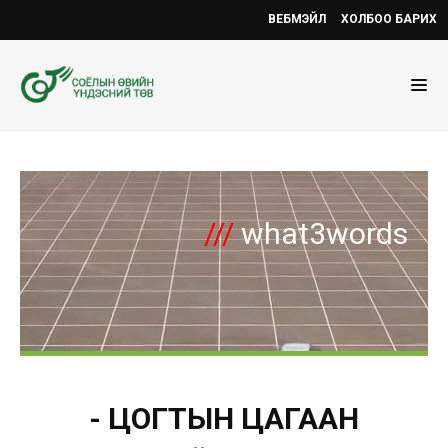
ВЕБМЭЙЛ
ХОЛБОО БАРИХ
///
what3words
- ЦОГТЫН ЦАГААН