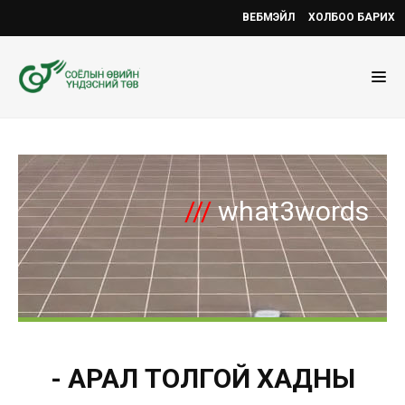
ВЕБМЭЙЛ
ХОЛБОО БАРИХ
///
what3words
- АРАЛ ТОЛГОЙ ХАДНЫ