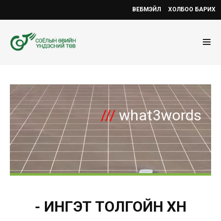
ВЕБМЭЙЛ
ХОЛБОО БАРИХ
///
what3words
- ИНГЭТ ТОЛГОЙН ХҮН