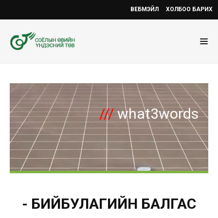
ВЕБМЭЙЛ
ХОЛБОО БАРИХ
///
what3words
- БИЙБУЛАГИЙН БАЛГАС