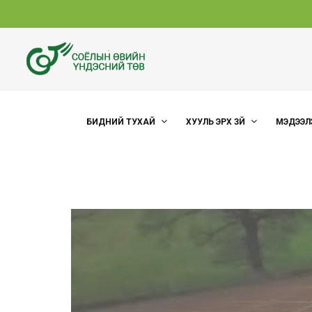
БИДНИЙ ТУХАЙ
ХУУЛЬ ЭРХ ЗҮЙ
МЭДЭЭЛ