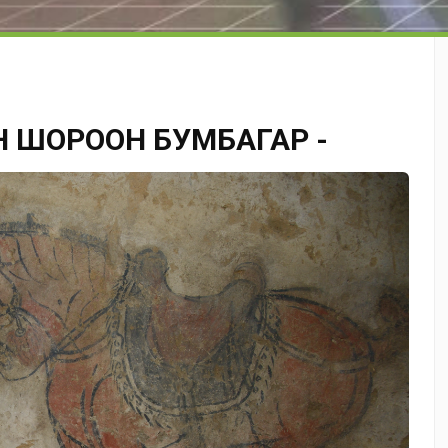
Н ШОРООН БУМБАГАР -