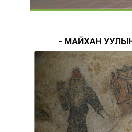
- МАЙХАН УУЛЫ