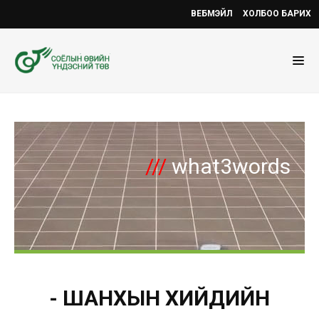
ВЕБМЭЙЛ
ХОЛБОО БАРИХ
///
what3words
- ШАНХЫН ХИЙДИЙН