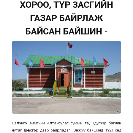
ХОРОО, ТҮР ЗАСГИЙН
ГАЗАР БАЙРЛАЖ
БАЙСАН БАЙШИН -
Сэлэнгэ аймгийн Алтанбулаг сумын төв, 1дүгээр багийн
нутаг дэвсгэр дээр байрладаг. Энэхүү байшинд 1921 онд