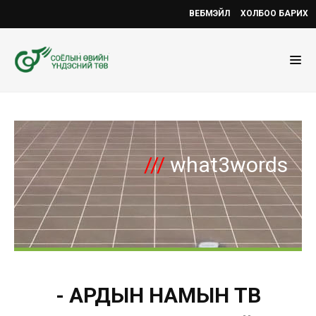
ВЕБМЭЙЛ
ХОЛБОО БАРИХ
///
what3words
- АРДЫН НАМЫН ТӨВ