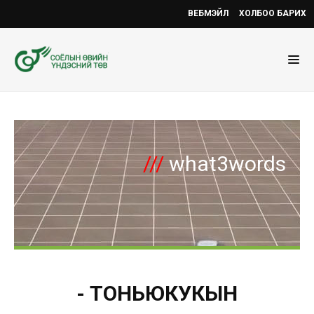
ВЕБМЭЙЛ
ХОЛБОО БАРИХ
///
what3words
- ТОНЬЮКУКЫН