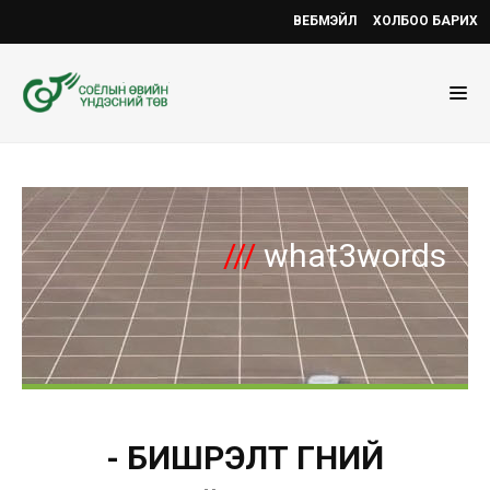
ВЕБМЭЙЛ
ХОЛБОО БАРИХ
///
what3words
- БИШРЭЛТ ГҮНИЙ