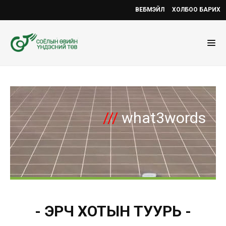
ВЕБМЭЙЛ
ХОЛБОО БАРИХ
///
what3words
- ЭРЧҮҮ ХОТЫН ТУУРЬ -