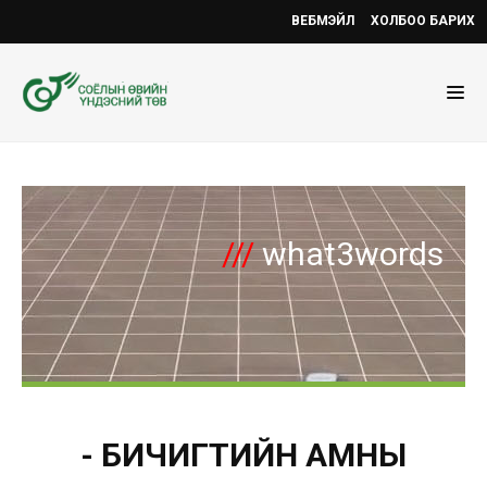
ВЕБМЭЙЛ
ХОЛБОО БАРИХ
///
what3words
- БИЧИГТИЙН АМНЫ