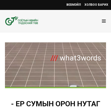
ВЕБМЭЙЛ
ХОЛБОО БАРИХ
///
what3words
- ЕРӨӨ СУМЫН ОРОН НУТАГ