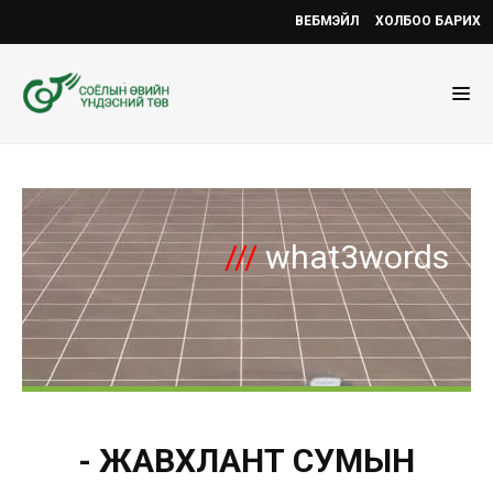
ВЕБМЭЙЛ
ХОЛБОО БАРИХ
///
what3words
- ЖАВХЛАНТ СУМЫН