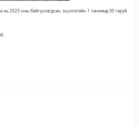
 нь 2023 оны байгуулагдсан. Үзүүллэгийн 1 танхимд 30 гаруй
00