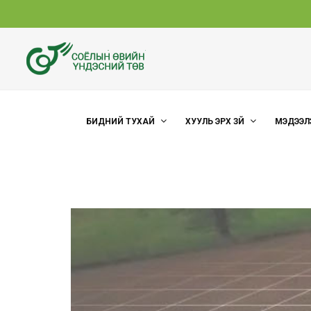
БИДНИЙ ТУХАЙ
ХУУЛЬ ЭРХ ЗҮЙ
МЭДЭЭЛ