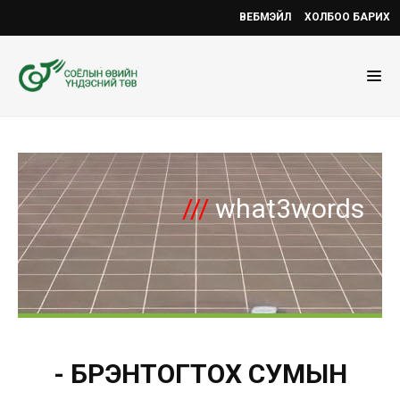
ВЕБМЭЙЛ
ХОЛБОО БАРИХ
///
what3words
- БҮРЭНТОГТОХ СУМЫН