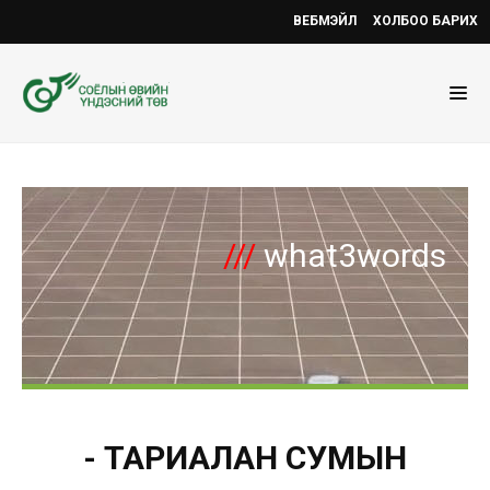
ВЕБМЭЙЛ
ХОЛБОО БАРИХ
///
what3words
- ТАРИАЛАН СУМЫН