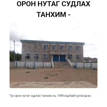
ОРОН НУТАГ СУДЛАХ
ТАНХИМ -
Тус орон нутаг судлах танхим нь 1999 онд байгуулагдсан.