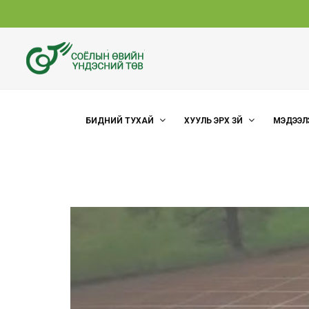
БИДНИЙ ТУХАЙ
ХУУЛЬ ЭРХ ЗҮЙ
МЭДЭЭЛ