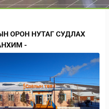
ЫН ОРОН НУТАГ СУДЛАХ
АНХИМ -