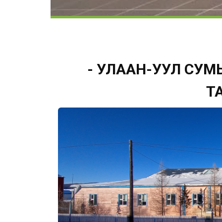
- УЛААН-УУЛ СУМ
Т