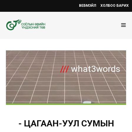
ВЕБМЭЙЛ
ХОЛБОО БАРИХ
///
what3words
- ЦАГААН-УУЛ СУМЫН