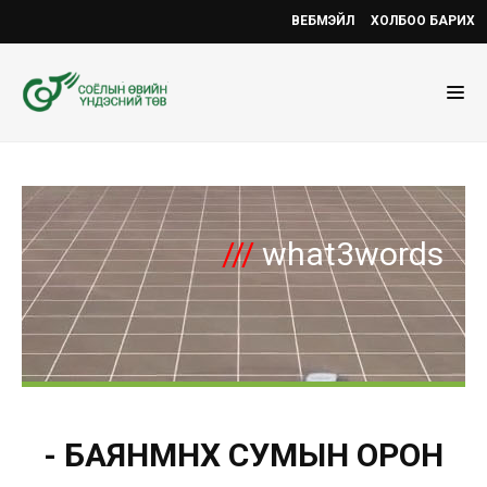
ВЕБМЭЙЛ
ХОЛБОО БАРИХ
///
what3words
- БАЯНМӨНХ СУМЫН ОРОН