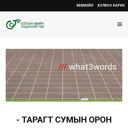
ВЕБМЭЙЛ
ХОЛБОО БАРИХ
///
what3words
- ТАРАГТ СУМЫН ОРОН