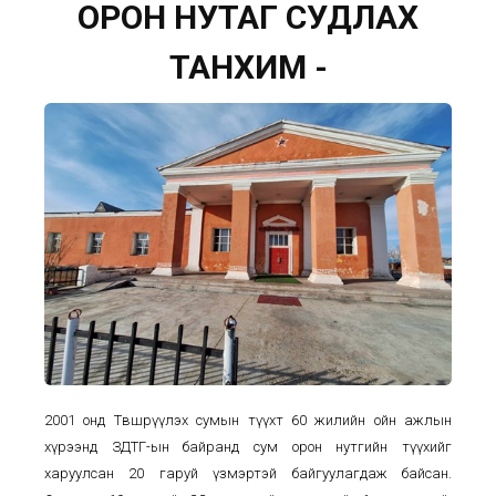
ОРОН НУТАГ СУДЛАХ
ТАНХИМ -
2001 онд Төвшрүүлэх сумын түүхт 60 жилийн ойн ажлын
хүрээнд ЗДТГ-ын байранд сум орон нутгийн түүхийг
харуулсан 20 гаруй үзмэртэй байгуулагдаж байсан.