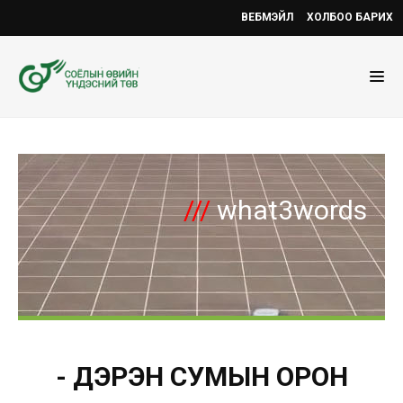
ВЕБМЭЙЛ
ХОЛБОО БАРИХ
///
what3words
- ДЭРЭН СУМЫН ОРОН