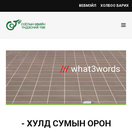
ВЕБМЭЙЛ
ХОЛБОО БАРИХ
///
what3words
- ХУЛД СУМЫН ОРОН