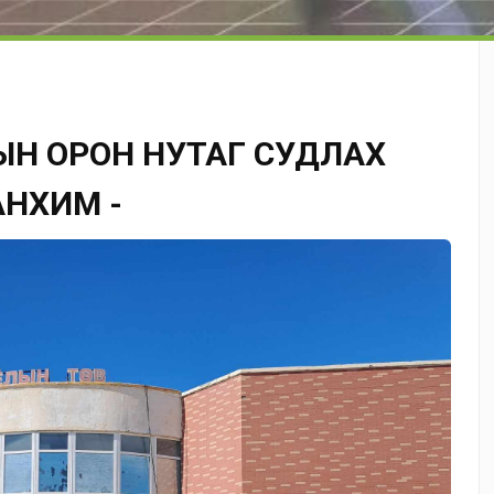
ЫН ОРОН НУТАГ СУДЛАХ
АНХИМ -