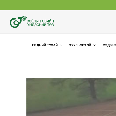
БИДНИЙ ТУХАЙ
ХУУЛЬ ЭРХ ЗҮЙ
МЭДЭЭЛ