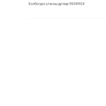
Холбогдох утасны дугаар:99349924