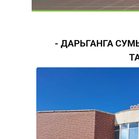
- ДАРЬГАНГА СУМ
Т