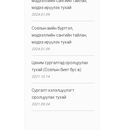
мэдээллийн сангийн тайлан,
мэдээ ирүүлэх тухай
2024.01.09
Соёлын өвийн бүртгэл,
мэдээллийн сангийн тайлан,
мэдээ ирүүлэх тухай
2024.01.09
Цахим сургалтад оролцуулах
тухай (Соёлын биет бус өв)
2021.10.14
Сургалт-хэлэлцүүлэгт
оролцуулах тухай
2021.09.24