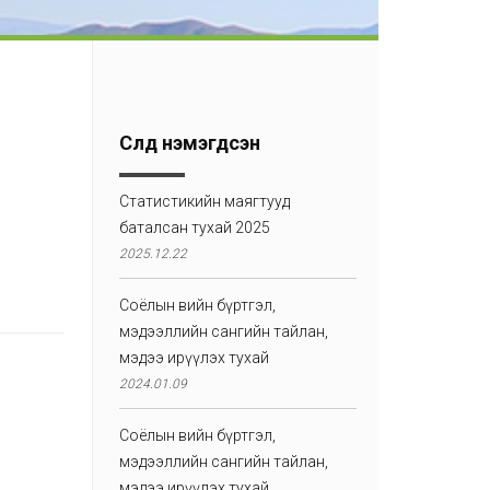
Сүүлд нэмэгдсэн
Статистикийн маягтууд
баталсан тухай 2025
2025.12.22
Соёлын өвийн бүртгэл,
мэдээллийн сангийн тайлан,
мэдээ ирүүлэх тухай
2024.01.09
Соёлын өвийн бүртгэл,
мэдээллийн сангийн тайлан,
мэдээ ирүүлэх тухай