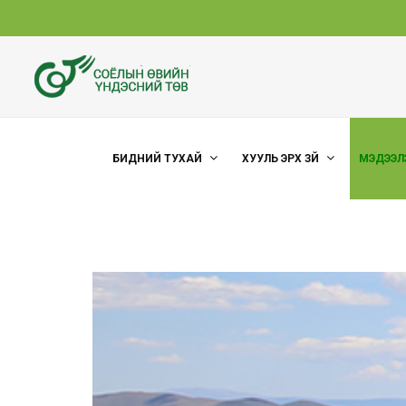
БИДНИЙ ТУХАЙ
ХУУЛЬ ЭРХ ЗҮЙ
МЭДЭЭЛ