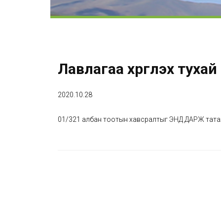
Лавлагаа хүргүүлэх тухай
2020.10.28
01/321 албан тоотын хавсралтыг
ЭНД ДАРЖ
тата