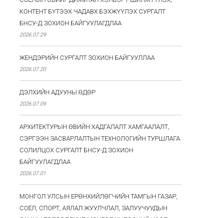
КОНТЕНТ БҮТЭЭХ ЧАДАВХ БЭХЖҮҮЛЭХ СУРГАЛТ
БНСУ-Д ЗОХИОН БАЙГУУЛАГДЛАА
2026.07.29
ЖЕНДЭРИЙН СУРГАЛТ ЗОХИОН БАЙГУУЛЛАА
2026.07.20
ДЭЛХИЙН АДУУНЫ ӨДӨР
2026.07.09
АРХИТЕКТУРЫН ӨВИЙН ХАДГАЛАЛТ ХАМГААЛАЛТ,
СЭРГЭЭН ЗАСВАРЛАЛТЫН ТЕХНОЛОГИЙН ТУРШЛАГА
СОЛИЛЦОХ СУРГАЛТ БНСУ-Д ЗОХИОН
БАЙГУУЛАГДЛАА
2026.07.01
МОНГОЛ УЛСЫН ЕРӨНХИЙЛӨГЧИЙН ТАМГЫН ГАЗАР,
СОЁЛ, СПОРТ, АЯЛАЛ ЖУУЛЧЛАЛ, ЗАЛУУЧУУДЫН