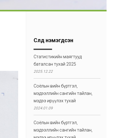
Сүүлд нэмэгдсэн
Статистикийн маягтууд
баталсан тухай 2025
2025.12.22
Соёлын өвийн бүртгэл,
мэдээллийн сангийн тайлан,
мэдээ ирүүлэх тухай
2024.01.09
Соёлын өвийн бүртгэл,
мэдээллийн сангийн тайлан,
мэдээ ирүүлэх тухай