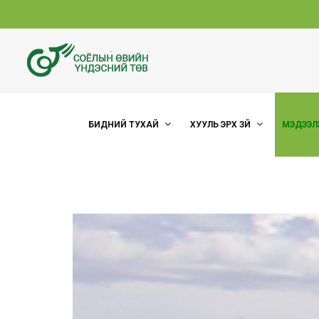
БИДНИЙ ТУХАЙ
ХУУЛЬ ЭРХ ЗҮЙ
МЭДЭЭЛ