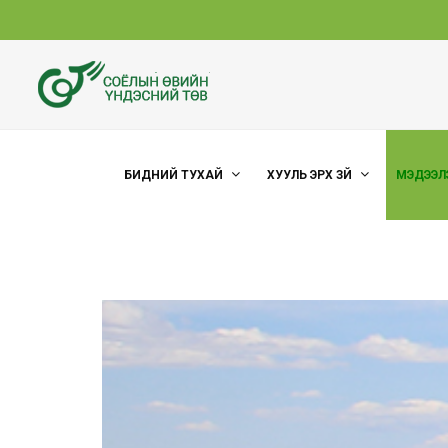
БИДНИЙ ТУХАЙ
ХУУЛЬ ЭРХ ЗҮЙ
МЭДЭЭЛ