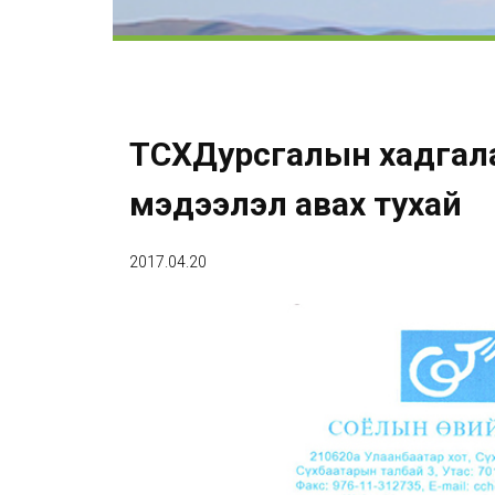
ТСҮХДурсгалын хадгал
мэдээлэл авах тухай
2017.04.20