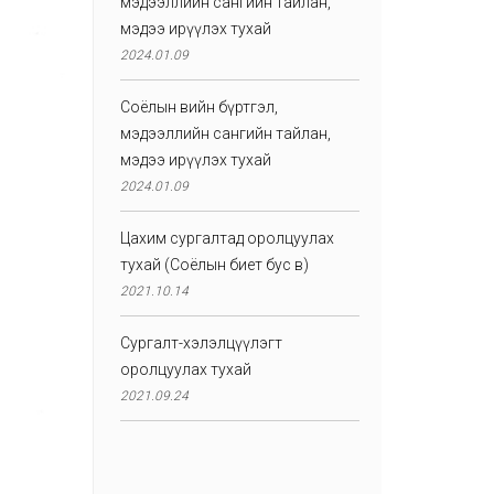
мэдээллийн сангийн тайлан,
мэдээ ирүүлэх тухай
2024.01.09
Соёлын өвийн бүртгэл,
мэдээллийн сангийн тайлан,
мэдээ ирүүлэх тухай
2024.01.09
Цахим сургалтад оролцуулах
тухай (Соёлын биет бус өв)
2021.10.14
Сургалт-хэлэлцүүлэгт
оролцуулах тухай
2021.09.24