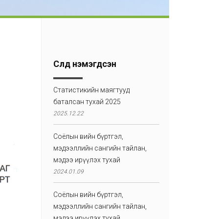
Сүүлд нэмэгдсэн
Статистикийн маягтууд
баталсан тухай 2025
2025.12.22
Соёлын өвийн бүртгэл,
мэдээллийн сангийн тайлан,
мэдээ ирүүлэх тухай
2024.01.09
Соёлын өвийн бүртгэл,
мэдээллийн сангийн тайлан,
мэдээ ирүүлэх тухай