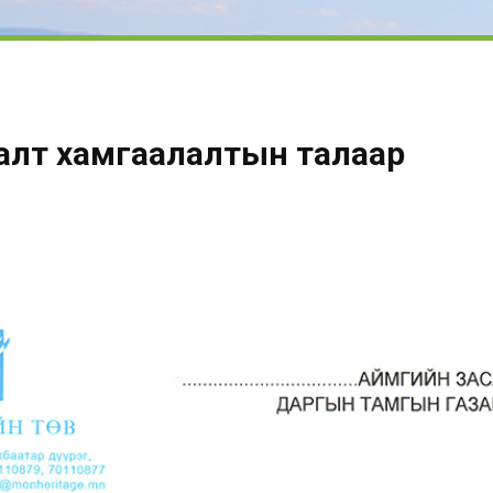
алт хамгаалалтын талаар