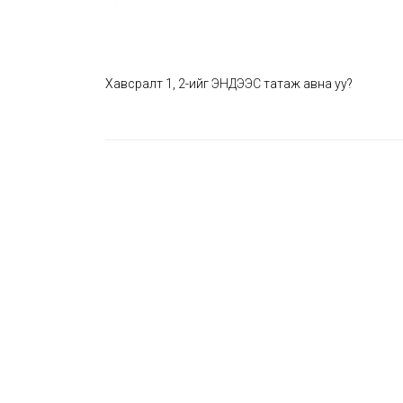
Хавсралт 1, 2-ийг
ЭНДЭЭС
татаж авна уу?