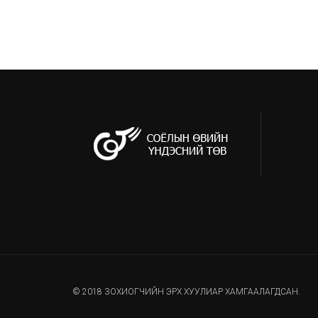
© 2018 ЗОХИОГЧИЙН ЭРХ ХУУЛИАР ХАМГААЛАГДСАН.