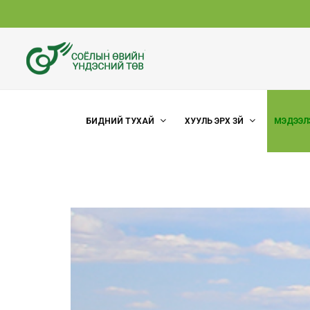
БИДНИЙ ТУХАЙ
ХУУЛЬ ЭРХ ЗҮЙ
МЭДЭЭЛ