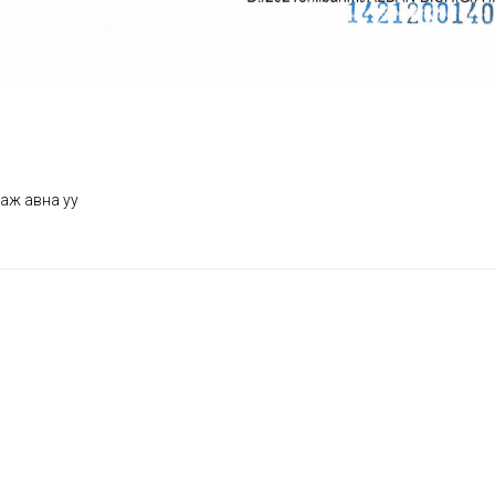
аж авна уу