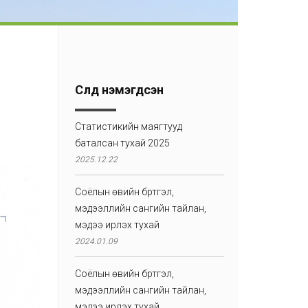
Сүүлд нэмэгдсэн
Статистикийн маягтууд
баталсан тухай 2025
2025.12.22
Соёлын өвийн бүртгэл,
мэдээллийн сангийн тайлан,
мэдээ ирүүлэх тухай
2024.01.09
Соёлын өвийн бүртгэл,
мэдээллийн сангийн тайлан,
мэдээ ирүүлэх тухай