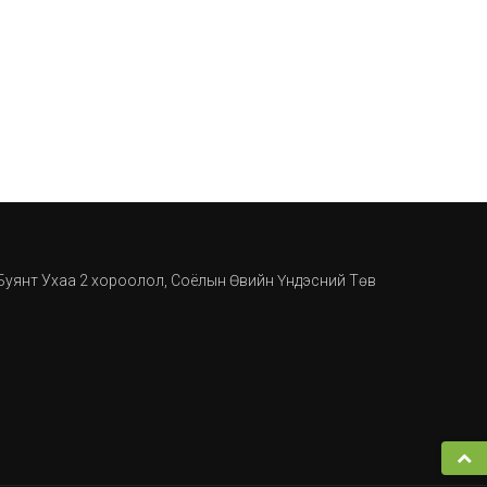
, Буянт Ухаа 2 хороолол, Соёлын Өвийн Үндэсний Төв