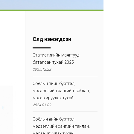
Сүүлд нэмэгдсэн
Статистикийн маягтууд
баталсан тухай 2025
2025.12.22
Соёлын өвийн бүртгэл,
мэдээллийн сангийн тайлан,
мэдээ ирүүлэх тухай
2024.01.09
Соёлын өвийн бүртгэл,
мэдээллийн сангийн тайлан,
мэдээ ирүүлэх тухай