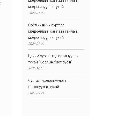
мэдээллийн сангийн тайлан,
мэдээ ирүүлэх тухай
2024.01.09
Соёлын өвийн бүртгэл,
мэдээллийн сангийн тайлан,
мэдээ ирүүлэх тухай
2024.01.09
Цахим сургалтад оролцуулах
тухай (Соёлын биет бус өв)
2021.10.14
Сургалт-хэлэлцүүлэгт
оролцуулах тухай
2021.09.24