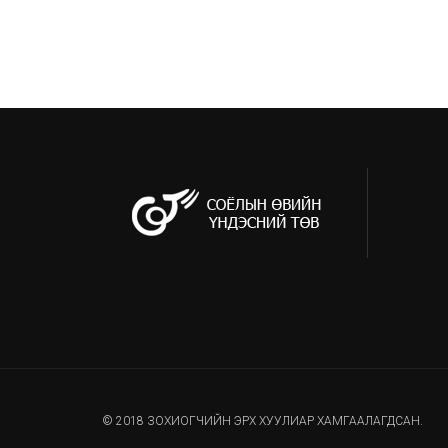
© 2018 ЗОХИОГЧИЙН ЭРХ ХУУЛИАР ХАМГААЛАГДСАН.