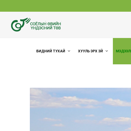
БИДНИЙ ТУХАЙ
ХУУЛЬ ЭРХ ЗҮЙ
МЭДЭЭЛ