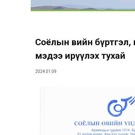
Соёлын өвийн бүртгэл,
мэдээ ирүүлэх тухай
2024.01.09